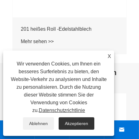
202 Heißer gerollter Edelstahlblech
Mehr sehen >>
X
Wir verwenden Cookies, um Ihnen ein
Nachrichtenempfehlungen
besseres Surferlebnis zu bieten, den
Website-Verkehr zu analysieren und Inhalte
zu personalisieren. Durch die Nutzung
dieser Website stimmen Sie der
Verwendung von Cookies
zu.
Datenschutzrichtlinie
Ablehnen
Akzeptieren



