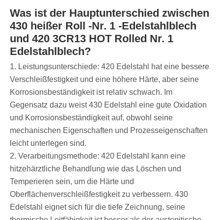
Was ist der Hauptunterschied zwischen
430 heißer Roll -Nr. 1 -Edelstahlblech
und 420 3CR13 HOT Rolled Nr. 1
Edelstahlblech?
1. Leistungsunterschiede: 420 Edelstahl hat eine bessere
Verschleißfestigkeit und eine höhere Härte, aber seine
Korrosionsbeständigkeit ist relativ schwach. Im
Gegensatz dazu weist 430 Edelstahl eine gute Oxidation
und Korrosionsbeständigkeit auf, obwohl seine
mechanischen Eigenschaften und Prozesseigenschaften
leicht unterlegen sind.
2. Verarbeitungsmethode: 420 Edelstahl kann eine
hitzehärztliche Behandlung wie das Löschen und
Temperieren sein, um die Härte und
Oberflächenverschleißfestigkeit zu verbessern. 430
Edelstahl eignet sich für die tiefe Zeichnung, seine
thermische Leitfähigkeit ist besser als der austenitische