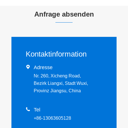
Anfrage absenden
Kontaktinformation

Adresse
Nr. 260, Xicheng Road,
Bezirk Liangxi, Stadt Wuxi,
Provinz Jiangsu, China

Tel
+86-13063605128