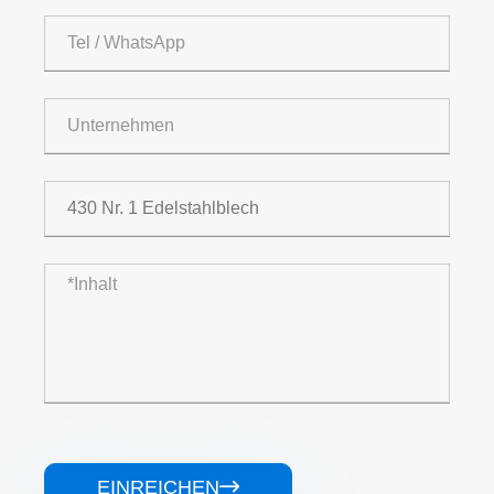
EINREICHEN
