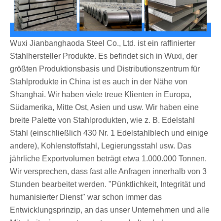
Wuxi Jianbanghaoda Steel Co., Ltd. ist ein raffinierter
Stahlhersteller Produkte. Es befindet sich in Wuxi, der
größten Produktionsbasis und Distributionszentrum für
Stahlprodukte in China ist es auch in der Nähe von
Shanghai. Wir haben viele treue Klienten in Europa,
Südamerika, Mitte Ost, Asien und usw. Wir haben eine
breite Palette von Stahlprodukten, wie z. B. Edelstahl
Stahl (einschließlich 430 Nr. 1 Edelstahlblech und einige
andere), Kohlenstoffstahl, Legierungsstahl usw. Das
jährliche Exportvolumen beträgt etwa 1.000.000 Tonnen.
Wir versprechen, dass fast alle Anfragen innerhalb von 3
Stunden bearbeitet werden. "Pünktlichkeit, Integrität und
humanisierter Dienst" war schon immer das
Entwicklungsprinzip, an das unser Unternehmen und alle