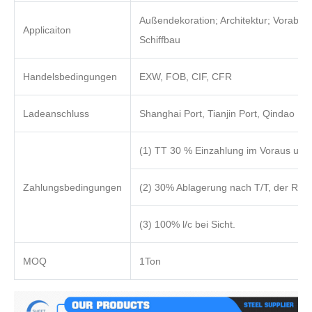
Außendekoration; Architektur; Voraben
Applicaiton
Schiffbau
Handelsbedingungen
EXW, FOB, CIF, CFR
Ladeanschluss
Shanghai Port, Tianjin Port, Qindao Por
(1) TT 30 % Einzahlung im Voraus und
Zahlungsbedingungen
(2) 30% Ablagerung nach T/T, der Restb
(3) 100% l/c bei Sicht.
MOQ
1Ton