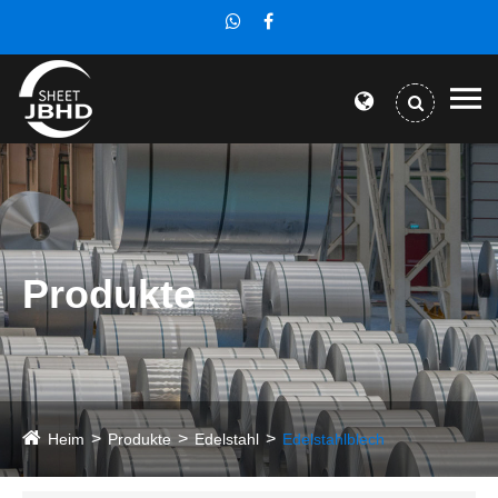
Produkte
Heim
Produkte
Edelstahl
Edelstahlblech