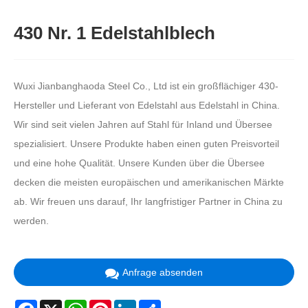
430 Nr. 1 Edelstahlblech
Wuxi Jianbanghaoda Steel Co., Ltd ist ein großflächiger 430-
Hersteller und Lieferant von Edelstahl aus Edelstahl in China.
Wir sind seit vielen Jahren auf Stahl für Inland und Übersee
spezialisiert. Unsere Produkte haben einen guten Preisvorteil
und eine hohe Qualität. Unsere Kunden über die Übersee
decken die meisten europäischen und amerikanischen Märkte
ab. Wir freuen uns darauf, Ihr langfristiger Partner in China zu
werden.
Anfrage absenden
Facebook
X
WhatsApp
Pinterest
LinkedIn
Share