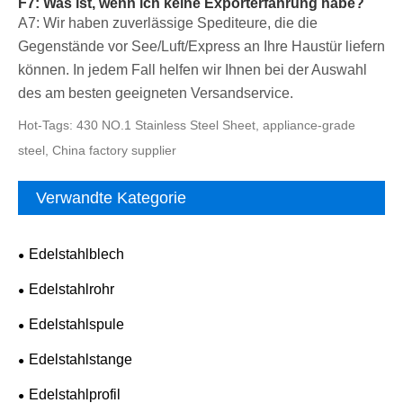
F7: Was ist, wenn ich keine Exporterfahrung habe?
A7: Wir haben zuverlässige Spediteure, die die
Gegenstände vor See/Luft/Express an Ihre Haustür liefern
können. In jedem Fall helfen wir Ihnen bei der Auswahl
des am besten geeigneten Versandservice.
Hot-Tags: 430 NO.1 Stainless Steel Sheet, appliance-grade
steel, China factory supplier
Verwandte Kategorie
Edelstahlblech
Edelstahlrohr
Edelstahlspule
Edelstahlstange
Edelstahlprofil