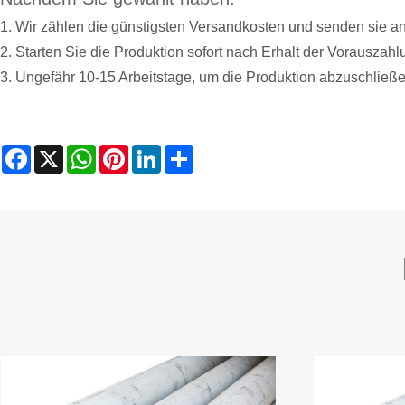
1. Wir zählen die günstigsten Versandkosten und senden sie an 
2. Starten Sie die Produktion sofort nach Erhalt der Vorauszahl
3. Ungefähr 10-15 Arbeitstage, um die Produktion abzuschlie
Facebook
X
WhatsApp
Pinterest
LinkedIn
Share