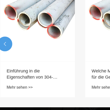

​Einführung in die
​Welche 
Eigenschaften von 304-
für die G
Edelstahlrohren
316L?
Mehr sehen >>
Mehr sehe