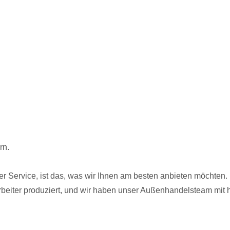
rn.
ger Service, ist das, was wir Ihnen am besten anbieten möchten.
rbeiter produziert, und wir haben unser Außenhandelsteam mit 