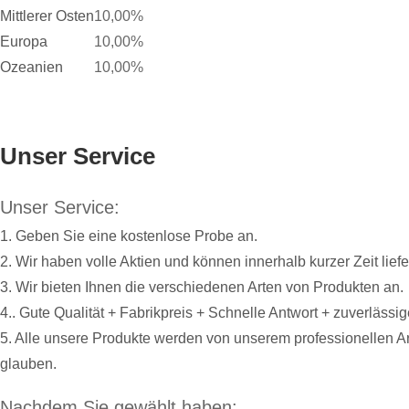
Mittlerer Osten
10,00%
Europa
10,00%
Ozeanien
10,00%
Unser Service
Unser Service:
1. Geben Sie eine kostenlose Probe an.
2. Wir haben volle Aktien und können innerhalb kurzer Zeit liefe
3. Wir bieten Ihnen die verschiedenen Arten von Produkten an.
4.. Gute Qualität + Fabrikpreis + Schnelle Antwort + zuverlässi
5. Alle unsere Produkte werden von unserem professionellen A
glauben.
Nachdem Sie gewählt haben: