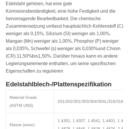
Edelstahl gehören, hat eine gute
Korrosionsbeständigkeit, eine hohe Festigkeit und die
hervorragende Bearbeitbarkeit. Die chemische
Zusammensetzung umfasst hauptsächlich Kohlenstoff (C)
weniger als 0,15%, Silizium (SI) weniger als 1,00%,
Mangan (Mn) weniger als 1,00%, Phosphor (P) weniger
als 0,035%, Schwefel (s) weniger als 0,030%und Chrom
(CR) 11,50%bis1,50%. Darüber hinaus kann es andere
Legierungselemente enthalten, um seine spezifischen
Eigenschaften zu regulieren
Edelstahlblech-/Plattenspezifikation
Material Grade
201/202/301/303/304/304L/316/316L/
(ASTM UNS)
1.4301, 1.4307, 1.4541, 1.4401, 1.4404
Klasse (einer)
1.4878, 1.4845, 1.4828, 1.4876, 2.485