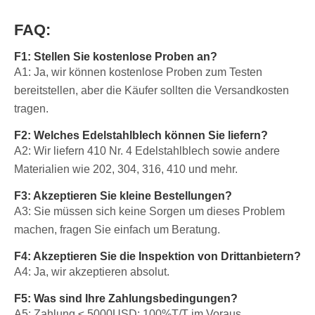
FAQ:
F1: Stellen Sie kostenlose Proben an?
A1: Ja, wir können kostenlose Proben zum Testen
bereitstellen, aber die Käufer sollten die Versandkosten
tragen.
F2: Welches Edelstahlblech können Sie liefern?
A2: Wir liefern 410 Nr. 4 Edelstahlblech sowie andere
Materialien wie 202, 304, 316, 410 und mehr.
F3: Akzeptieren Sie kleine Bestellungen?
A3: Sie müssen sich keine Sorgen um dieses Problem
machen, fragen Sie einfach um Beratung.
F4: Akzeptieren Sie die Inspektion von Drittanbietern?
A4: Ja, wir akzeptieren absolut.
F5: Was sind Ihre Zahlungsbedingungen?
A5: Zahlung ≤ 5000USD: 100%T/T im Voraus