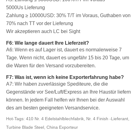
5000Us Lieferung
Zahlung ≥ 10000USD: 30% T/T im Voraus, Guthaben von
70% nach TT vor der Lieferung
Wir akzeptieren auch LC bei Sight
F6: Wie lange dauert Ihre Lieferzeit?
A6: Wenn es auf Lager ist, dauert es normalerweise 7
Tage. Wenn nicht, dauert es ungefähr 15 bis 20 Tage, um
die Waren für den Versand vorzubereiten.
F7: Was ist, wenn ich keine Exporterfahrung habe?
A7: Wir haben zuverlässige Spediteure, die die
Gegenstände vor See/Luft/Express an Ihre Haustür liefern
können. In jedem Fall helfen wir Ihnen bei der Auswahl
des am besten geeigneten Versandservice.
Hot-Tags: 410 Nr. 4 Edelstahlblechfabrik, Nr. 4 Finish -Lieferant,
Turbine Blade Steel, China Exporteur