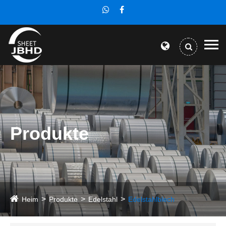
Produkte
Heim
Produkte
Edelstahl
Edelstahlblech