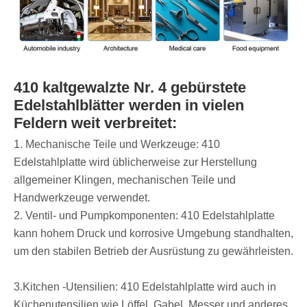
410 kaltgewalzte Nr. 4 gebürstete
Edelstahlblätter werden in vielen
Feldern weit verbreitet:
‌1. Mechanische Teile und Werkzeuge: 410
Edelstahlplatte wird üblicherweise zur Herstellung
allgemeiner Klingen, mechanischen Teile und
Handwerkzeuge verwendet.
‌2. Ventil- und Pumpkomponenten: 410 Edelstahlplatte
kann hohem Druck und korrosive Umgebung standhalten,
um den stabilen Betrieb der Ausrüstung zu gewährleisten.
‌3.Kitchen -Utensilien: 410 Edelstahlplatte wird auch in
Küchenutensilien wie Löffel, Gabel, Messer und anderes