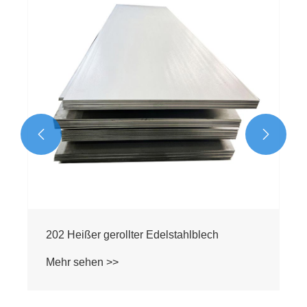


202 Heißer gerollter Edelstahlblech
Mehr sehen >>