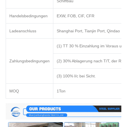
Schiffbau
Handelsbedingungen
EXW, FOB, CIF, CFR
Ladeanschluss
Shanghai Port, Tianjin Port, Qindao Por
(1) TT 30 % Einzahlung im Voraus und
Zahlungsbedingungen
(2) 30% Ablagerung nach T/T, der Restb
(3) 100% l/c bei Sicht.
MOQ
1Ton