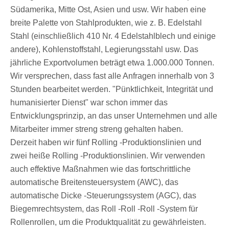
Südamerika, Mitte Ost, Asien und usw. Wir haben eine
breite Palette von Stahlprodukten, wie z. B. Edelstahl
Stahl (einschließlich 410 Nr. 4 Edelstahlblech und einige
andere), Kohlenstoffstahl, Legierungsstahl usw. Das
jährliche Exportvolumen beträgt etwa 1.000.000 Tonnen.
Wir versprechen, dass fast alle Anfragen innerhalb von 3
Stunden bearbeitet werden. "Pünktlichkeit, Integrität und
humanisierter Dienst" war schon immer das
Entwicklungsprinzip, an das unser Unternehmen und alle
Mitarbeiter immer streng streng gehalten haben.
Derzeit haben wir fünf Rolling -Produktionslinien und
zwei heiße Rolling -Produktionslinien. Wir verwenden
auch effektive Maßnahmen wie das fortschrittliche
automatische Breitensteuersystem (AWC), das
automatische Dicke -Steuerungssystem (AGC), das
Biegemrechtsystem, das Roll -Roll -Roll -System für
Rollenrollen, um die Produktqualität zu gewährleisten.