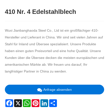
410 Nr. 4 Edelstahlblech
Wuxi Jianbanghaoda Steel Co., Ltd ist ein großflächiger 410-
Hersteller und Lieferant in China. Wir sind seit vielen Jahren auf
Stahl für Inland und Übersee spezialisiert. Unsere Produkte
haben einen guten Preisvorteil und eine hohe Qualität. Unsere
Kunden über die Übersee decken die meisten europäischen und
amerikanischen Märkte ab. Wir freuen uns darauf, Ihr
langfristiger Partner in China zu werden.
Anfrage absenden
Facebook
X
WhatsApp
Pinterest
LinkedIn
Share