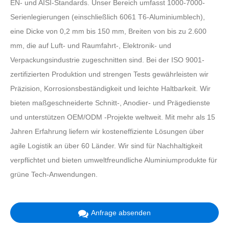
EN- und AISI-Standards. Unser Bereich umfasst 1000-7000-
Serienlegierungen (einschließlich 6061 T6-Aluminiumblech),
eine Dicke von 0,2 mm bis 150 mm, Breiten von bis zu 2.600
mm, die auf Luft- und Raumfahrt-, Elektronik- und
Verpackungsindustrie zugeschnitten sind. Bei der ISO 9001-
zertifizierten Produktion und strengen Tests gewährleisten wir
Präzision, Korrosionsbeständigkeit und leichte Haltbarkeit. Wir
bieten maßgeschneiderte Schnitt-, Anodier- und Prägedienste
und unterstützen OEM/ODM -Projekte weltweit. Mit mehr als 15
Jahren Erfahrung liefern wir kosteneffiziente Lösungen über
agile Logistik an über 60 Länder. Wir sind für Nachhaltigkeit
verpflichtet und bieten umweltfreundliche Aluminiumprodukte für
grüne Tech-Anwendungen.
Anfrage absenden