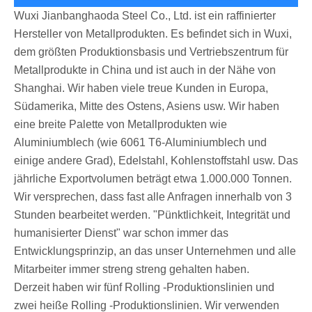
Wuxi Jianbanghaoda Steel Co., Ltd. ist ein raffinierter
Hersteller von Metallprodukten. Es befindet sich in Wuxi,
dem größten Produktionsbasis und Vertriebszentrum für
Metallprodukte in China und ist auch in der Nähe von
Shanghai. Wir haben viele treue Kunden in Europa,
Südamerika, Mitte des Ostens, Asiens usw. Wir haben
eine breite Palette von Metallprodukten wie
Aluminiumblech (wie 6061 T6-Aluminiumblech und
einige andere Grad), Edelstahl, Kohlenstoffstahl usw. Das
jährliche Exportvolumen beträgt etwa 1.000.000 Tonnen.
Wir versprechen, dass fast alle Anfragen innerhalb von 3
Stunden bearbeitet werden. "Pünktlichkeit, Integrität und
humanisierter Dienst" war schon immer das
Entwicklungsprinzip, an das unser Unternehmen und alle
Mitarbeiter immer streng streng gehalten haben.
Derzeit haben wir fünf Rolling -Produktionslinien und
zwei heiße Rolling -Produktionslinien. Wir verwenden