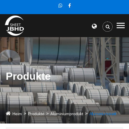
Produkte
Heim
Produkte
Aluminiumprodukt
Aluminiumblatt