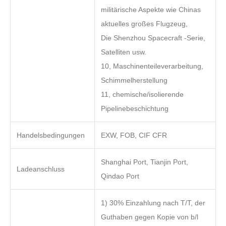
militärische Aspekte wie Chinas
aktuelles großes Flugzeug,
Die Shenzhou Spacecraft -Serie,
Satelliten usw.
10, Maschinenteileverarbeitung,
Schimmelherstellung
11, chemische/isolierende
Pipelinebeschichtung
Handelsbedingungen
EXW, FOB, CIF CFR
Shanghai Port, Tianjin Port,
Ladeanschluss
Qindao Port
1) 30% Einzahlung nach T/T, der
Guthaben gegen Kopie von b/l