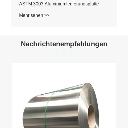
ASTM 3003 Aluminiumlegierungsplatte
Mehr sehen >>
Nachrichtenempfehlungen
Warum ist Edelstahl so einfach zu
bedienen?
Mehr sehen >>