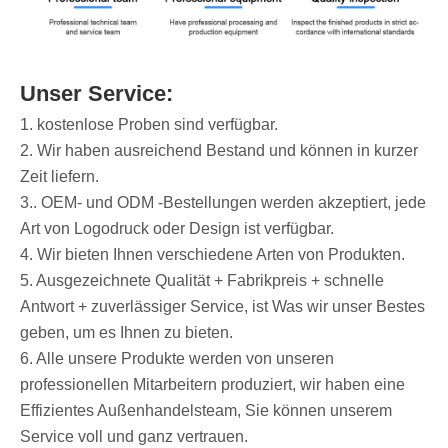
Unser Service:
1. kostenlose Proben sind verfügbar.
2. Wir haben ausreichend Bestand und können in kurzer
Zeit liefern.
3.. OEM- und ODM -Bestellungen werden akzeptiert, jede
Art von Logodruck oder Design ist verfügbar.
4. Wir bieten Ihnen verschiedene Arten von Produkten.
5. Ausgezeichnete Qualität + Fabrikpreis + schnelle
Antwort + zuverlässiger Service, ist Was wir unser Bestes
geben, um es Ihnen zu bieten.
6. Alle unsere Produkte werden von unseren
professionellen Mitarbeitern produziert, wir haben eine
Effizientes Außenhandelsteam, Sie können unserem
Service voll und ganz vertrauen.