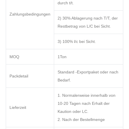
durch t/t.
Zahlungsbedingungen
2) 30% Ablagerung nach T/T, der
Restbetrag von L/C bei Sicht.
3) 100% l/c bei Sicht.
MOQ
1Ton
Standard -Exportpaket oder nach
Packdetail
Bedarf.
1. Normalerweise innerhalb von
10-20 Tagen nach Erhalt der
Lieferzeit
Kaution oder LC.
2. Nach der Bestellmenge