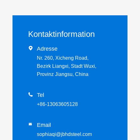
Kontaktinformation

Adresse
Nr. 260, Xicheng Road,
Bezirk Liangxi, Stadt Wuxi,
Provinz Jiangsu, China

Tel
+86-13063605128
Email

sophiaqi@jbhdsteel.com