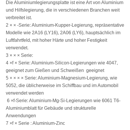
Die Aluminiumlegierungsplatte ist eine Art von Aluminium
und Hilfslegierung, die in verschiedenen Branchen weit
verbreitet ist.
‌2 × × -Serie: Aluminium-Kupper-Legierung, repräsentative
Modelle wie 2A16 (LY16), 2A06 (LY6), hauptsächlich im
Luftfahrtfeld, mit hoher Härte und hoher Festigkeit ‌
verwendet.
‌3 × × × Serie‌:
‌4 ×f × Serie: Aluminium-Silicon-Legierungen wie 4047,
geeignet zum Gießen und Schweißen ‌ geeignet ‌
‌5 × × × × Serie: Aluminium-Magnesium-Legierung, wie
5052, die üblicherweise im Schiffbau und im Automobil
verwendet werden
‌ ‌6 ×f-Serie: Aluminium-Mg-Si-Legierungen wie 6061 T6-
Aluminiumblatt für Gebäude und strukturelle
Anwendungen ‌
‌7 ×f × Serie ‌: Aluminium-Zinc