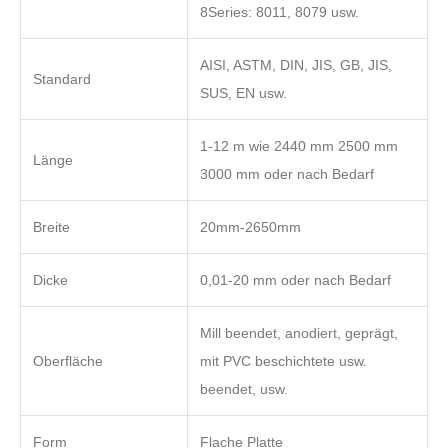
8Series: 8011, 8079 usw.
AISI, ASTM, DIN, JIS, GB, JIS,
Standard
SUS, EN usw.
1-12 m wie 2440 mm 2500 mm
Länge
3000 mm oder nach Bedarf
Breite
20mm-2650mm
Dicke
0,01-20 mm oder nach Bedarf
Mill beendet, anodiert, geprägt,
Oberfläche
mit PVC beschichtete usw.
beendet, usw.
Form
Flache Platte