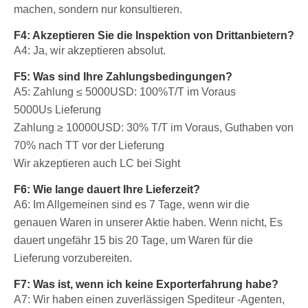
machen, sondern nur konsultieren.
F4: Akzeptieren Sie die Inspektion von Drittanbietern?
A4: Ja, wir akzeptieren absolut.
F5: Was sind Ihre Zahlungsbedingungen?
A5: Zahlung ≤ 5000USD: 100%T/T im Voraus
5000Us Lieferung
Zahlung ≥ 10000USD: 30% T/T im Voraus, Guthaben von
70% nach TT vor der Lieferung
Wir akzeptieren auch LC bei Sight
F6: Wie lange dauert Ihre Lieferzeit?
A6: Im Allgemeinen sind es 7 Tage, wenn wir die
genauen Waren in unserer Aktie haben. Wenn nicht, Es
dauert ungefähr 15 bis 20 Tage, um Waren für die
Lieferung vorzubereiten.
F7: Was ist, wenn ich keine Exporterfahrung habe?
A7: Wir haben einen zuverlässigen Spediteur -Agenten,