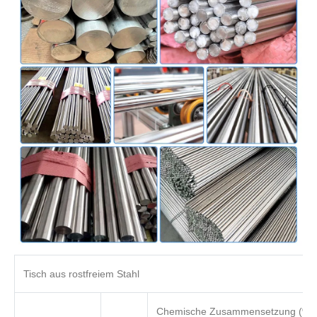
Tisch aus rostfreiem Stahl
Chemische Zusammensetzung (%)