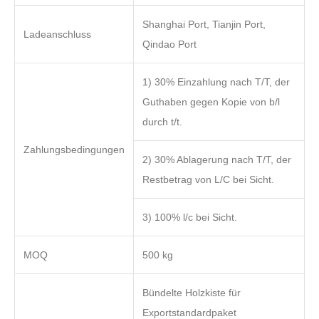
Shanghai Port, Tianjin Port,
Ladeanschluss
Qindao Port
1) 30% Einzahlung nach T/T, der
Guthaben gegen Kopie von b/l
durch t/t.
Zahlungsbedingungen
2) 30% Ablagerung nach T/T, der
Restbetrag von L/C bei Sicht.
3) 100% l/c bei Sicht.
MOQ
500 kg
Bündelte Holzkiste für
Exportstandardpaket