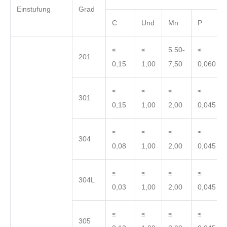
Einstufung
Grad
C
Und
Mn
P
≤
≤
5.50-
≤
201
0,15
1,00
7,50
0,060
≤
≤
≤
≤
301
0,15
1,00
2,00
0,045
≤
≤
≤
≤
304
0,08
1,00
2,00
0,045
≤
≤
≤
≤
304L
0,03
1,00
2,00
0,045
≤
≤
≤
≤
305