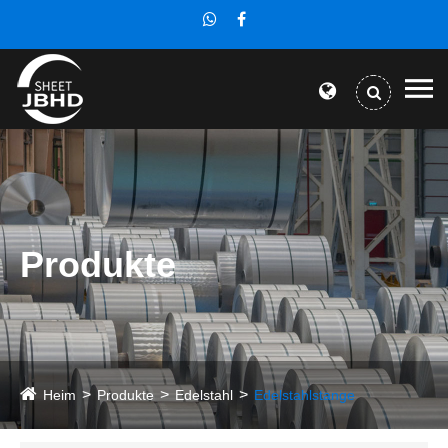
Produkte
Heim
Produkte
Edelstahl
Edelstahlstange