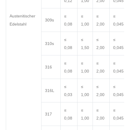
0,12
1,00
2,00
0,045
Austenitischer
≤
≤
≤
≤
309s
Edelstahl
0,08
1,00
2,00
0,045
≤
≤
≤
≤
310s
0,08
1,50
2,00
0,045
≤
≤
≤
≤
316
0,08
1,00
2,00
0,045
≤
≤
≤
≤
316L
0,03
1,00
2,00
0,045
≤
≤
≤
≤
317
0,08
1,00
2,00
0,045