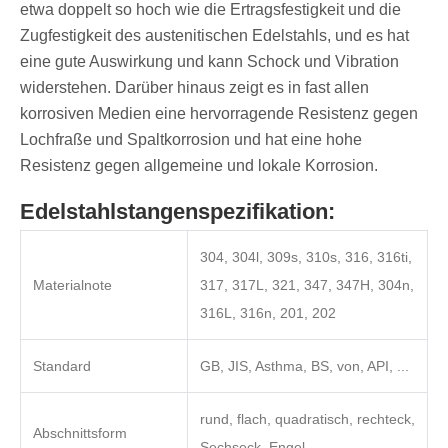
etwa doppelt so hoch wie die Ertragsfestigkeit und die
Zugfestigkeit des austenitischen Edelstahls, und es hat
eine gute Auswirkung und kann Schock und Vibration
widerstehen. Darüber hinaus zeigt es in fast allen
korrosiven Medien eine hervorragende Resistenz gegen
Lochfraße und Spaltkorrosion und hat eine hohe
Resistenz gegen allgemeine und lokale Korrosion.
Edelstahlstangenspezifikation:
304, 304l, 309s, 310s, 316, 316ti,
Materialnote
317, 317L, 321, 347, 347H, 304n,
316L, 316n, 201, 202
Standard
GB, JIS, Asthma, BS, von, API, ...
rund, flach, quadratisch, rechteck,
Abschnittsform
Sechseck, Engel