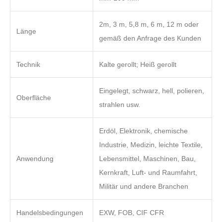
2m, 3 m, 5,8 m, 6 m, 12 m oder
Länge
gemäß den Anfrage des Kunden
Technik
Kalte gerollt; Heiß gerollt
Eingelegt, schwarz, hell, polieren,
Oberfläche
strahlen usw.
Erdöl, Elektronik, chemische
Industrie, Medizin, leichte Textile,
Anwendung
Lebensmittel, Maschinen, Bau,
Kernkraft, Luft- und Raumfahrt,
Militär und andere Branchen
Handelsbedingungen
EXW, FOB, CIF CFR