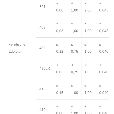
≤
≤
≤
≤
321
0,08
1,00
2,00
0,045
≤
≤
≤
≤
409
0,08
1,00
1,00
0,045
Ferritischer
≤
≤
≤
≤
430
Edelstahl
0,12
0,75
1,00
0,040
≤
≤
≤
≤
430LX
0,03
0,75
1,00
0,040
≤
≤
≤
≤
410
0,15
1,00
1,00
0,040
≤
≤
≤
≤
410s
0,08
1,00
1,00
0,040