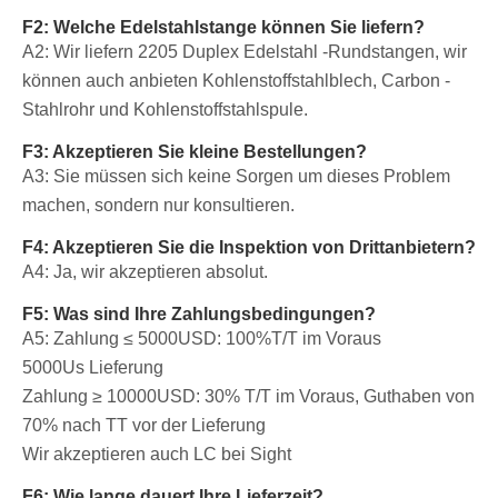
F2: Welche Edelstahlstange können Sie liefern?
A2: Wir liefern 2205 Duplex Edelstahl -Rundstangen, wir
können auch anbieten Kohlenstoffstahlblech, Carbon -
Stahlrohr und Kohlenstoffstahlspule.
F3: Akzeptieren Sie kleine Bestellungen?
A3: Sie müssen sich keine Sorgen um dieses Problem
machen, sondern nur konsultieren.
F4: Akzeptieren Sie die Inspektion von Drittanbietern?
A4: Ja, wir akzeptieren absolut.
F5: Was sind Ihre Zahlungsbedingungen?
A5: Zahlung ≤ 5000USD: 100%T/T im Voraus
5000Us Lieferung
Zahlung ≥ 10000USD: 30% T/T im Voraus, Guthaben von
70% nach TT vor der Lieferung
Wir akzeptieren auch LC bei Sight
F6: Wie lange dauert Ihre Lieferzeit?