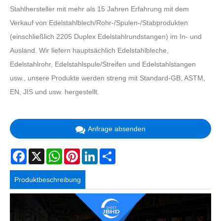
Stahlhersteller mit mehr als 15 Jahren Erfahrung mit dem
Verkauf von Edelstahlblech/Rohr-/Spulen-/Stabprodukten
(einschließlich 2205 Duplex Edelstahlrundstangen) im In- und
Ausland. Wir liefern hauptsächlich Edelstahlbleche,
Edelstahlrohr, Edelstahlspule/Streifen und Edelstahlstangen
usw., unsere Produkte werden streng mit Standard-GB, ASTM,
EN, JIS und usw. hergestellt.
Anfrage absenden
Facebook
X
WhatsApp
Pinterest
LinkedIn
Share
Produktbeschreibung