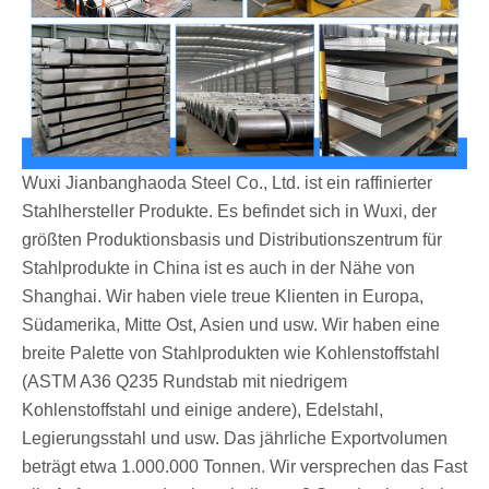
Wuxi Jianbanghaoda Steel Co., Ltd. ist ein raffinierter
Stahlhersteller Produkte. Es befindet sich in Wuxi, der
größten Produktionsbasis und Distributionszentrum für
Stahlprodukte in China ist es auch in der Nähe von
Shanghai. Wir haben viele treue Klienten in Europa,
Südamerika, Mitte Ost, Asien und usw. Wir haben eine
breite Palette von Stahlprodukten wie Kohlenstoffstahl
(ASTM A36 Q235 Rundstab mit niedrigem
Kohlenstoffstahl und einige andere), Edelstahl,
Legierungsstahl und usw. Das jährliche Exportvolumen
beträgt etwa 1.000.000 Tonnen. Wir versprechen das Fast