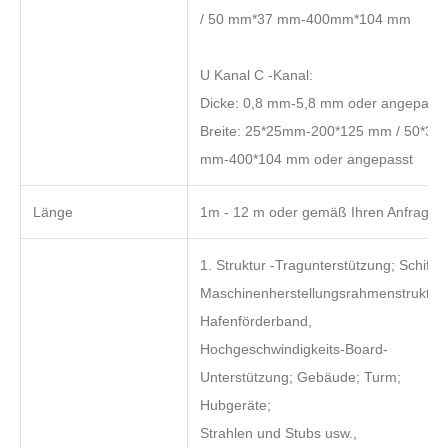
/ 50 mm*37 mm-400mm*104 mm
U Kanal C -Kanal:
Dicke: 0,8 mm-5,8 mm oder angepasst
Breite: 25*25mm-200*125 mm / 50*37
mm-400*104 mm oder angepasst
Länge
1m - 12 m oder gemäß Ihren Anfragen
1. Struktur -Tragunterstützung; Schiffe,
Maschinenherstellungsrahmenstruktur;
Hafenförderband,
Hochgeschwindigkeits-Board-
Unterstützung; Gebäude; Turm;
Hubgeräte;
Strahlen und Stubs usw.,