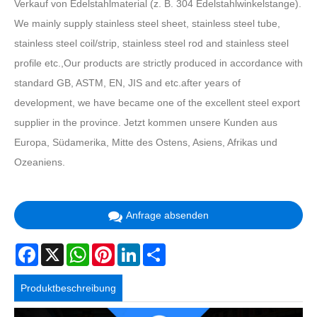
Verkauf von Edelstahlmaterial (z. B. 304 Edelstahlwinkelstange).
We mainly supply stainless steel sheet, stainless steel tube,
stainless steel coil/strip, stainless steel rod and stainless steel
profile etc.,Our products are strictly produced in accordance with
standard GB, ASTM, EN, JIS and etc.after years of
development, we have became one of the excellent steel export
supplier in the province. Jetzt kommen unsere Kunden aus
Europa, Südamerika, Mitte des Ostens, Asiens, Afrikas und
Ozeaniens.
Anfrage absenden
Facebook
X
WhatsApp
Pinterest
LinkedIn
Share
Produktbeschreibung