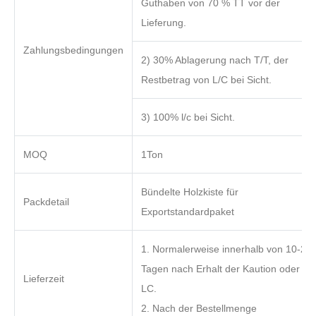
Guthaben von 70 % TT vor der
Lieferung.
Zahlungsbedingungen
2) 30% Ablagerung nach T/T, der
Restbetrag von L/C bei Sicht.
3) 100% l/c bei Sicht.
MOQ
1Ton
Bündelte Holzkiste für
Packdetail
Exportstandardpaket
1. Normalerweise innerhalb von 10-20
Tagen nach Erhalt der Kaution oder
Lieferzeit
LC.
2. Nach der Bestellmenge