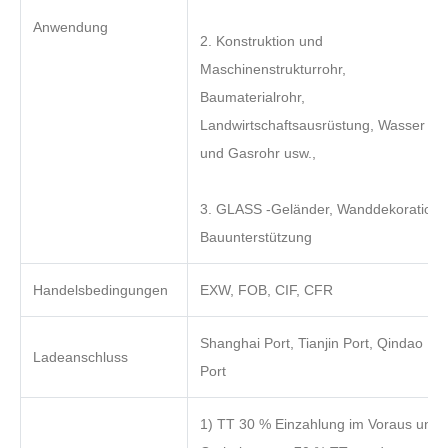
Anwendung
2. Konstruktion und
Maschinenstrukturrohr,
Baumaterialrohr,
Landwirtschaftsausrüstung, Wasser
und Gasrohr usw.,
3. GLASS -Geländer, Wanddekoration,
Bauunterstützung
Handelsbedingungen
EXW, FOB, CIF, CFR
Shanghai Port, Tianjin Port, Qindao
Ladeanschluss
Port
1) TT 30 % Einzahlung im Voraus und