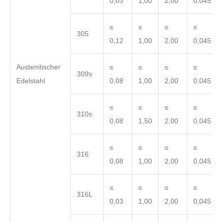
0,03
1,00
2,00
0,045
≤
≤
≤
≤
305
0,12
1,00
2,00
0,045
Austenitischer
≤
≤
≤
≤
309s
Edelstahl
0,08
1,00
2,00
0,045
≤
≤
≤
≤
310s
0,08
1,50
2,00
0,045
≤
≤
≤
≤
316
0,08
1,00
2,00
0,045
≤
≤
≤
≤
316L
0,03
1,00
2,00
0,045