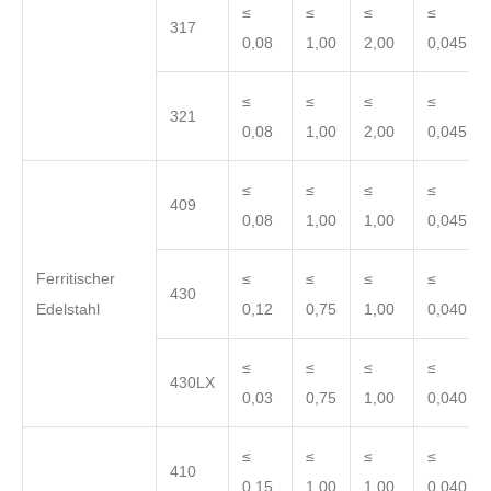
≤
≤
≤
≤
317
0,08
1,00
2,00
0,045
≤
≤
≤
≤
321
0,08
1,00
2,00
0,045
≤
≤
≤
≤
409
0,08
1,00
1,00
0,045
Ferritischer
≤
≤
≤
≤
430
Edelstahl
0,12
0,75
1,00
0,040
≤
≤
≤
≤
430LX
0,03
0,75
1,00
0,040
≤
≤
≤
≤
410
0,15
1,00
1,00
0,040