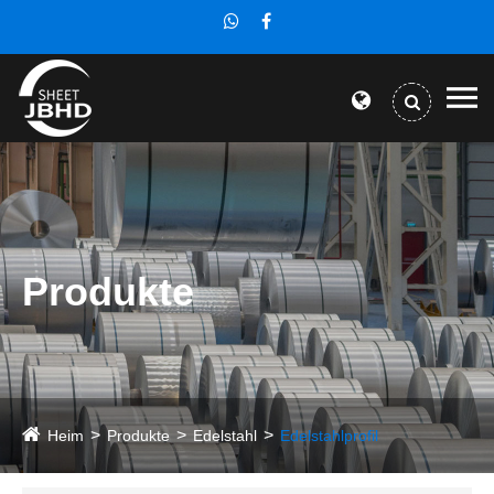
Produkte
Heim
Produkte
Edelstahl
Edelstahlprofil