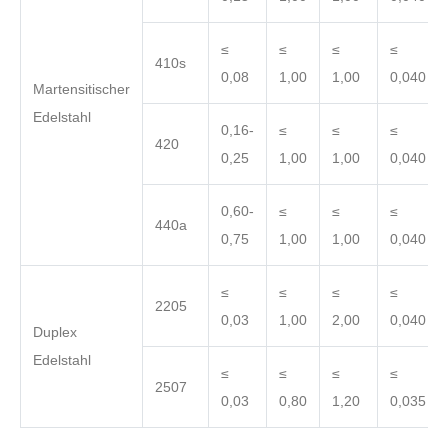
≤
≤
≤
≤
410s
0,08
1,00
1,00
0,040
Martensitischer
Edelstahl
0,16-
≤
≤
≤
420
0,25
1,00
1,00
0,040
0,60-
≤
≤
≤
440a
0,75
1,00
1,00
0,040
≤
≤
≤
≤
2205
0,03
1,00
2,00
0,040
Duplex
Edelstahl
≤
≤
≤
≤
2507
0,03
0,80
1,20
0,035