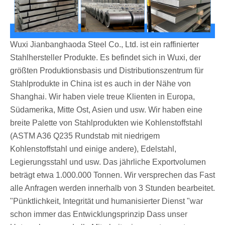
Wuxi Jianbanghaoda Steel Co., Ltd. ist ein raffinierter
Stahlhersteller Produkte. Es befindet sich in Wuxi, der
größten Produktionsbasis und Distributionszentrum für
Stahlprodukte in China ist es auch in der Nähe von
Shanghai. Wir haben viele treue Klienten in Europa,
Südamerika, Mitte Ost, Asien und usw. Wir haben eine
breite Palette von Stahlprodukten wie Kohlenstoffstahl
(ASTM A36 Q235 Rundstab mit niedrigem
Kohlenstoffstahl und einige andere), Edelstahl,
Legierungsstahl und usw. Das jährliche Exportvolumen
beträgt etwa 1.000.000 Tonnen. Wir versprechen das Fast
alle Anfragen werden innerhalb von 3 Stunden bearbeitet.
"Pünktlichkeit, Integrität und humanisierter Dienst "war
schon immer das Entwicklungsprinzip Dass unser