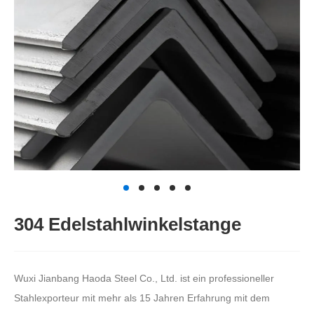
304 Edelstahlwinkelstange
Wuxi Jianbang Haoda Steel Co., Ltd. ist ein professioneller
Stahlexporteur mit mehr als 15 Jahren Erfahrung mit dem