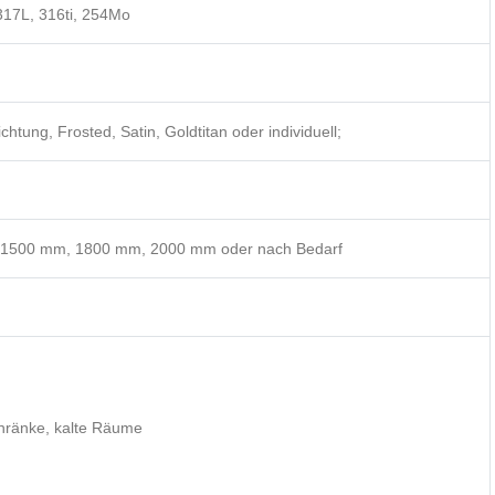
317L, 316ti, 254Mo
chtung, Frosted, Satin, Goldtitan oder individuell;
1500 mm, 1800 mm, 2000 mm oder nach Bedarf
chränke, kalte Räume