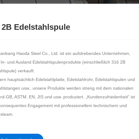
 2B Edelstahlspule
ianbang Haoda Steel Co., Ltd. ist ein aufstrebendes Unternehmen,
 In- und Ausland Edelstahlspulenprodukte (einschließlich 316 2B
hlspule) verkauft.
fern hauptsächlich Edelstahlplatte, Edelstahlrohr, Edelstahlspulen und
ahlstangen usw., unsere Produkte werden streng mit dem nationalen
rd-GB, ASTM, EN, JIS und usw. produziert. „Kundenzufriedenheit“ ist
konsequentes Engagement mit professionellem technischem und
esteam.