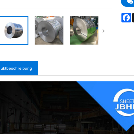
F
duktbeschreibung