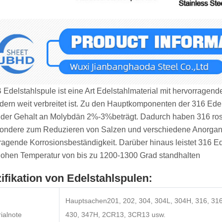
 Edelstahlspule ist eine Art Edelstahlmaterial mit hervorragend
eldern weit verbreitet ist. Zu den Hauptkomponenten der 316 Ed
der Gehalt an Molybdän 2%-3%beträgt. Dadurch haben 316 rostf
ondere zum Reduzieren von Salzen und verschiedene Anorgani
ragende Korrosionsbeständigkeit. Darüber hinaus leistet 316 
hohen Temperatur von bis zu 1200-1300 Grad standhalten
ifikation von Edelstahlspulen:
Hauptsachen201, 202, 304, 304L, 304H, 316, 316L
ialnote
430, 347H, 2CR13, 3CR13 usw.