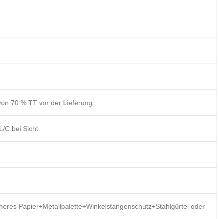
on 70 % TT vor der Lieferung.
/C bei Sicht.
heres Papier+Metallpalette+Winkelstangenschutz+Stahlgürtel oder