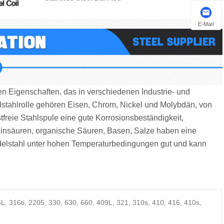
E-Mail
en Eigenschaften, das in verschiedenen Industrie- und
elstahlrolle gehören Eisen, Chrom, Nickel und Molybdän, von
reie Stahlspule eine gute Korrosionsbeständigkeit,
nsäuren, organische Säuren, Basen, Salze haben eine
Edelstahl unter hohen Temperaturbedingungen gut und kann
, 316ti, 2205, 330, 630, 660, 409L, 321, 310s, 410, 416, 410s,