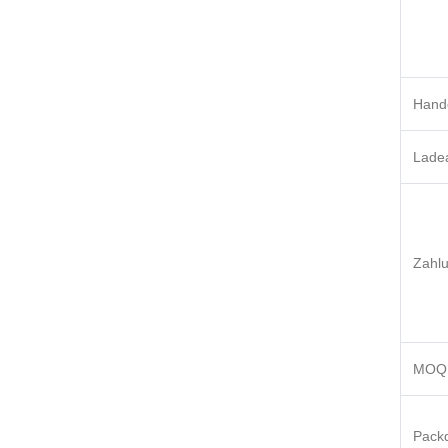
Hand
Lade
Zahl
MOQ
Packd