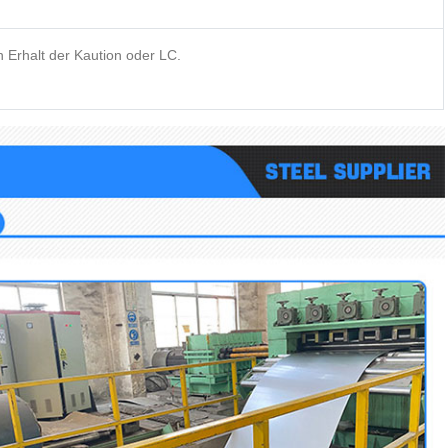
 Erhalt der Kaution oder LC.