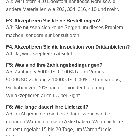
A2: Wir liefern 410 Edelstahl nahtloses Rohr sowie
andere Materialien wie 202, 304, 316, 410 und mehr.
F3: Akzeptieren Sie kleine Bestellungen?
A3: Sie müssen sich keine Sorgen um dieses Problem
machen, sondern nur konsultieren.
F4: Akzeptieren Sie die Inspektion von Drittanbietern?
A4: Ja, wir akzeptieren absolut.
F5: Was sind Ihre Zahlungsbedingungen?
A5: Zahlung ≤ 5000USD: 100%T/T im Voraus
5000USD
Zahlung ≥ 10000USD: 30% T/T im Voraus,
Guthaben von 70% nach TT vor der Lieferung
Wir akzeptieren auch LC bei Sight
F6: Wie lange dauert Ihre Lieferzeit?
A6: Im Allgemeinen sind es 7 Tage, wenn wir die
genauen Waren in unserer Aktie haben. Wenn nicht, es
dauert ungefähr 15 bis 20 Tage, um Waren für die