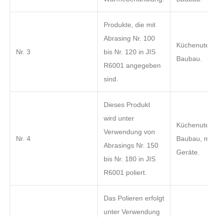
Produkte, die mit
Abrasing Nr. 100
Küchenutensi
Nr. 3
bis Nr. 120 in JIS
Baubau.
R6001 angegeben
sind.
Dieses Produkt
wird unter
Küchenutensi
Verwendung von
Nr. 4
Baubau, medi
Abrasings Nr. 150
Geräte.
bis Nr. 180 in JIS
R6001 poliert.
Das Polieren erfolgt
unter Verwendung