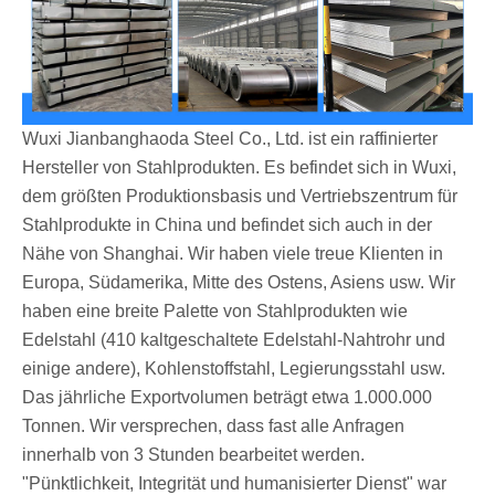
Wuxi Jianbanghaoda Steel Co., Ltd. ist ein raffinierter
Hersteller von Stahlprodukten. Es befindet sich in Wuxi,
dem größten Produktionsbasis und Vertriebszentrum für
Stahlprodukte in China und befindet sich auch in der
Nähe von Shanghai. Wir haben viele treue Klienten in
Europa, Südamerika, Mitte des Ostens, Asiens usw. Wir
haben eine breite Palette von Stahlprodukten wie
Edelstahl (410 kaltgeschaltete Edelstahl-Nahtrohr und
einige andere), Kohlenstoffstahl, Legierungsstahl usw.
Das jährliche Exportvolumen beträgt etwa 1.000.000
Tonnen. Wir versprechen, dass fast alle Anfragen
innerhalb von 3 Stunden bearbeitet werden.
"Pünktlichkeit, Integrität und humanisierter Dienst" war