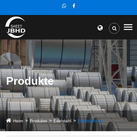
Produkte
Heim
Produkte
Edelstahl
Edelstahlrohr