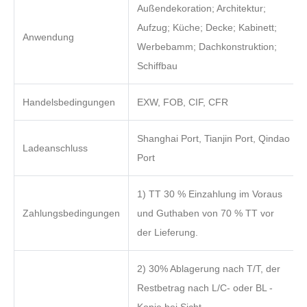
Außendekoration; Architektur;
Aufzug; Küche; Decke; Kabinett;
Anwendung
Werbebamm; Dachkonstruktion;
Schiffbau
Handelsbedingungen
EXW, FOB, CIF, CFR
Shanghai Port, Tianjin Port, Qindao
Ladeanschluss
Port
1) TT 30 % Einzahlung im Voraus
Zahlungsbedingungen
und Guthaben von 70 % TT vor
der Lieferung.
2) 30% Ablagerung nach T/T, der
Restbetrag nach L/C- oder BL -