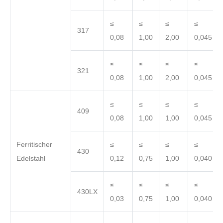
≤
≤
≤
≤
317
0,08
1,00
2,00
0,045
≤
≤
≤
≤
321
0,08
1,00
2,00
0,045
≤
≤
≤
≤
409
0,08
1,00
1,00
0,045
Ferritischer
≤
≤
≤
≤
430
Edelstahl
0,12
0,75
1,00
0,040
≤
≤
≤
≤
430LX
0,03
0,75
1,00
0,040