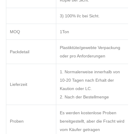
Kopie bei Sicht.
3) 100% l/c bei Sicht.
MOQ
1Ton
Plastiktüte/gewebte Verpackung
Packdetail
oder pro Anforderungen
1. Normalerweise innerhalb von
10-20 Tagen nach Erhalt der
Lieferzeit
Kaution oder LC.
2. Nach der Bestellmenge
Es werden kostenlose Proben
Proben
bereitgestellt, aber die Fracht wird
vom Käufer getragen