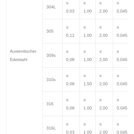
≤
≤
≤
≤
304L
0,03
1,00
2,00
0,045
≤
≤
≤
≤
305
0,12
1,00
2,00
0,045
Austenitischer
≤
≤
≤
≤
309s
Edelstahl
0,08
1,00
2,00
0,045
≤
≤
≤
≤
310s
0,08
1,50
2,00
0,045
≤
≤
≤
≤
316
0,08
1,00
2,00
0,045
≤
≤
≤
≤
316L
0,03
1,00
2,00
0,045