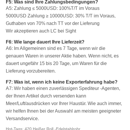
F5: Was sind Ihre Zahlungsbedingungen?
A5: Zahlung ≤ 5000USD: 100%T/T im Voraus
5000USD
Zahlung ≥ 10000USD: 30% T/T im Voraus,
Guthaben von 70% nach TT vor der Lieferung
Wir akzeptieren auch LC bei Sight
F6: Wie lange dauert Ihre Lieferzeit?
A6: Im Allgemeinen sind es 7 Tage, wenn wir die
genauen Waren in unserer Aktie haben. Wenn nicht, es
dauert ungefähr 15 bis 20 Tage, um Waren für die
Lieferung vorzubereiten.
F7: Was ist, wenn ich keine Exporterfahrung habe?
A7: Wir haben einen zuverlässigen Spediteur -Agenten,
der Ihnen Artikel durch versenden kann
Meer/Luft/ausdrücken vor Ihrer Haustür. Wie auch immer,
wir helfen Ihnen bei der Auswahl am meisten geeigneter
Versandservice.
Hot-Tags: 420 Heißer Roll -Edelstahlrohr