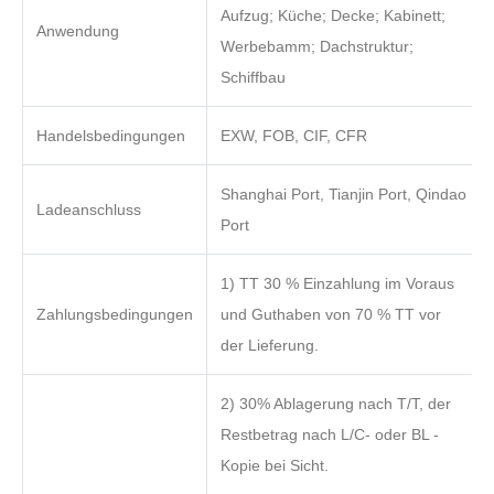
Aufzug; Küche; Decke; Kabinett;
Anwendung
Werbebamm; Dachstruktur;
Schiffbau
Handelsbedingungen
EXW, FOB, CIF, CFR
Shanghai Port, Tianjin Port, Qindao
Ladeanschluss
Port
1) TT 30 % Einzahlung im Voraus
Zahlungsbedingungen
und Guthaben von 70 % TT vor
der Lieferung.
2) 30% Ablagerung nach T/T, der
Restbetrag nach L/C- oder BL -
Kopie bei Sicht.