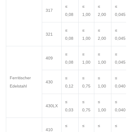
≤
≤
≤
≤
317
0,08
1,00
2,00
0,045
≤
≤
≤
≤
321
0,08
1,00
2,00
0,045
≤
≤
≤
≤
409
0,08
1,00
1,00
0,045
Ferritischer
≤
≤
≤
≤
430
Edelstahl
0,12
0,75
1,00
0,040
≤
≤
≤
≤
430LX
0,03
0,75
1,00
0,040
≤
≤
≤
≤
410