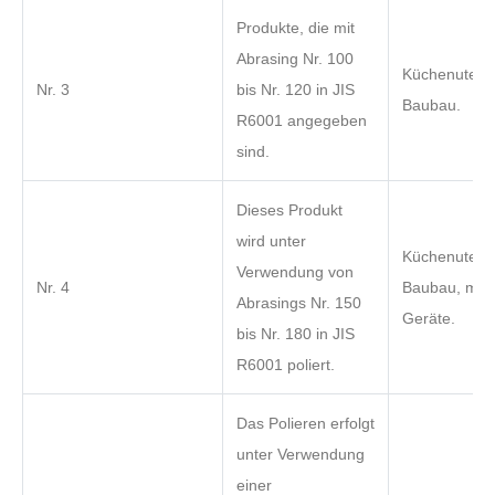
Produkte, die mit
Abrasing Nr. 100
Küchenutensi
Nr. 3
bis Nr. 120 in JIS
Baubau.
R6001 angegeben
sind.
Dieses Produkt
wird unter
Küchenutensi
Verwendung von
Nr. 4
Baubau, medi
Abrasings Nr. 150
Geräte.
bis Nr. 180 in JIS
R6001 poliert.
Das Polieren erfolgt
unter Verwendung
einer