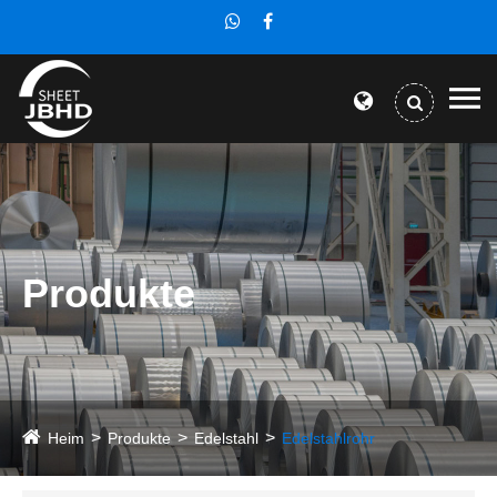
Produkte
Heim
Produkte
Edelstahl
Edelstahlrohr