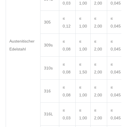
0,03
1,00
2,00
0,045
≤
≤
≤
≤
305
0,12
1,00
2,00
0,045
Austenitischer
≤
≤
≤
≤
309s
Edelstahl
0,08
1,00
2,00
0,045
≤
≤
≤
≤
310s
0,08
1,50
2,00
0,045
≤
≤
≤
≤
316
0,08
1,00
2,00
0,045
≤
≤
≤
≤
316L
0,03
1,00
2,00
0,045