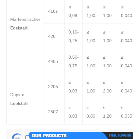
≤
≤
≤
≤
410s
0,08
1,00
1,00
0,040
Martensitischer
Edelstahl
0,16-
≤
≤
≤
420
0,25
1,00
1,00
0,040
0,60-
≤
≤
≤
440a
0,75
1,00
1,00
0,040
≤
≤
≤
≤
2205
0,03
1,00
2,00
0,040
Duplex
Edelstahl
≤
≤
≤
≤
2507
0,03
0,80
1,20
0,035