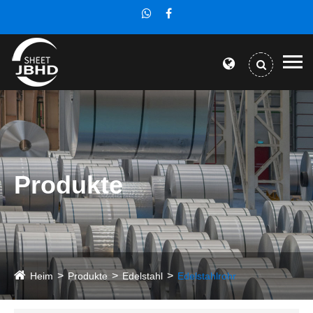
Produkte
Heim
Produkte
Edelstahl
Edelstahlrohr