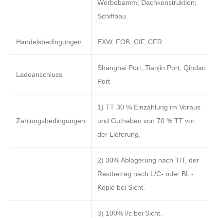
Werbebamm; Dachkonstruktion;
Schiffbau
Handelsbedingungen
EXW, FOB, CIF, CFR
Shanghai Port, Tianjin Port, Qindao
Ladeanschluss
Port
1) TT 30 % Einzahlung im Voraus
Zahlungsbedingungen
und Guthaben von 70 % TT vor
der Lieferung.
2) 30% Ablagerung nach T/T, der
Restbetrag nach L/C- oder BL -
Kopie bei Sicht.
3) 100% l/c bei Sicht.