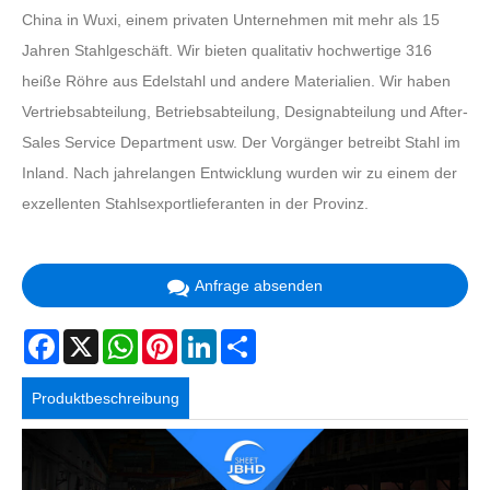
China in Wuxi, einem privaten Unternehmen mit mehr als 15
Jahren Stahlgeschäft. Wir bieten qualitativ hochwertige 316
heiße Röhre aus Edelstahl und andere Materialien. Wir haben
Vertriebsabteilung, Betriebsabteilung, Designabteilung und After-
Sales Service Department usw. Der Vorgänger betreibt Stahl im
Inland. Nach jahrelangen Entwicklung wurden wir zu einem der
exzellenten Stahlsexportlieferanten in der Provinz.
Anfrage absenden
Facebook
X
WhatsApp
Pinterest
LinkedIn
Share
Produktbeschreibung