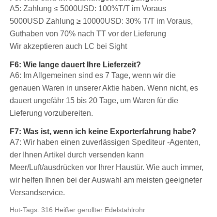
A5: Zahlung ≤ 5000USD: 100%T/T im Voraus
5000USD
Zahlung ≥ 10000USD: 30% T/T im Voraus,
Guthaben von 70% nach TT vor der Lieferung
Wir akzeptieren auch LC bei Sight
F6: Wie lange dauert Ihre Lieferzeit?
A6: Im Allgemeinen sind es 7 Tage, wenn wir die
genauen Waren in unserer Aktie haben. Wenn nicht, es
dauert ungefähr 15 bis 20 Tage, um Waren für die
Lieferung vorzubereiten.
F7: Was ist, wenn ich keine Exporterfahrung habe?
A7: Wir haben einen zuverlässigen Spediteur -Agenten,
der Ihnen Artikel durch versenden kann
Meer/Luft/ausdrücken vor Ihrer Haustür. Wie auch immer,
wir helfen Ihnen bei der Auswahl am meisten geeigneter
Versandservice.
Hot-Tags: 316 Heißer gerollter Edelstahlrohr