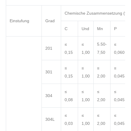
Chemische Zusammensetzung (%)
Einstufung
Grad
C
Und
Mn
P
≤
≤
5.50-
≤
201
0,15
1,00
7,50
0,060
≤
≤
≤
≤
301
0,15
1,00
2,00
0,045
≤
≤
≤
≤
304
0,08
1,00
2,00
0,045
≤
≤
≤
≤
304L
0,03
1,00
2,00
0,045