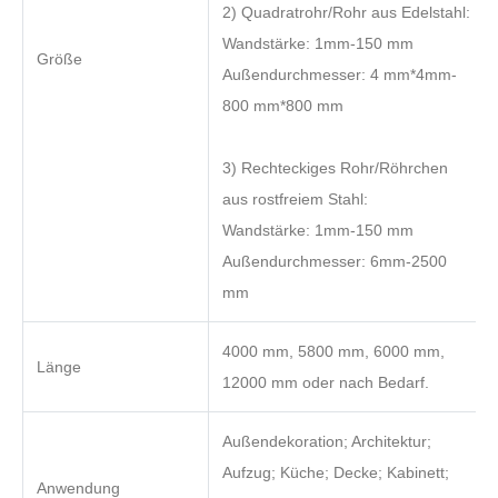
2) Quadratrohr/Rohr aus Edelstahl:
Wandstärke: 1mm-150 mm
Größe
Außendurchmesser: 4 mm*4mm-
800 mm*800 mm
3) Rechteckiges Rohr/Röhrchen
aus rostfreiem Stahl:
Wandstärke: 1mm-150 mm
Außendurchmesser: 6mm-2500
mm
4000 mm, 5800 mm, 6000 mm,
Länge
12000 mm oder nach Bedarf.
Außendekoration; Architektur;
Aufzug; Küche; Decke; Kabinett;
Anwendung