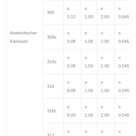
≤
≤
≤
≤
305
0,12
1,00
2,00
0,045
Austenitischer
≤
≤
≤
≤
309s
Edelstahl
0,08
1,00
2,00
0,045
≤
≤
≤
≤
310s
0,08
1,50
2,00
0,045
≤
≤
≤
≤
316
0,08
1,00
2,00
0,045
≤
≤
≤
≤
316L
0,03
1,00
2,00
0,045
≤
≤
≤
≤
317