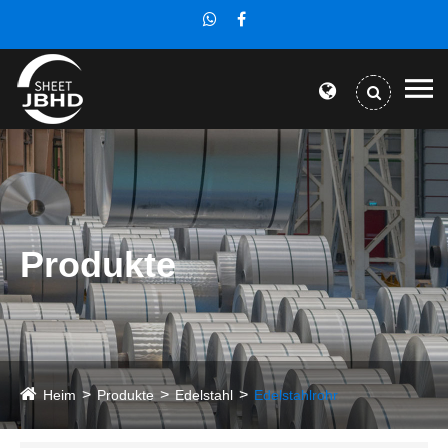
Produkte
Heim
Produkte
Edelstahl
Edelstahlrohr