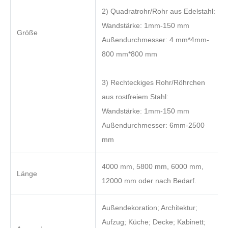
2) Quadratrohr/Rohr aus Edelstahl:
Wandstärke: 1mm-150 mm
Größe
Außendurchmesser: 4 mm*4mm-
800 mm*800 mm
3) Rechteckiges Rohr/Röhrchen
aus rostfreiem Stahl:
Wandstärke: 1mm-150 mm
Außendurchmesser: 6mm-2500
mm
4000 mm, 5800 mm, 6000 mm,
Länge
12000 mm oder nach Bedarf.
Außendekoration; Architektur;
Aufzug; Küche; Decke; Kabinett;