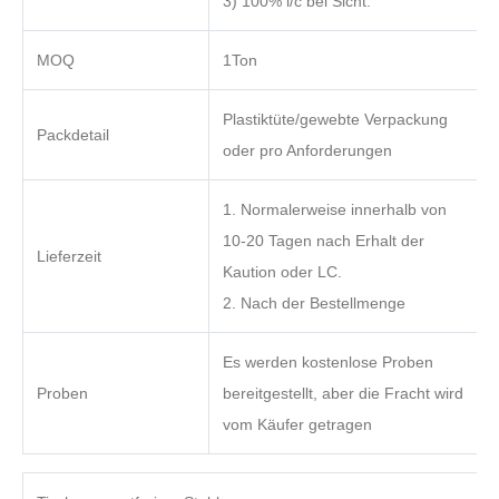
3) 100% l/c bei Sicht.
MOQ
1Ton
Plastiktüte/gewebte Verpackung
Packdetail
oder pro Anforderungen
1. Normalerweise innerhalb von
10-20 Tagen nach Erhalt der
Lieferzeit
Kaution oder LC.
2. Nach der Bestellmenge
Es werden kostenlose Proben
Proben
bereitgestellt, aber die Fracht wird
vom Käufer getragen