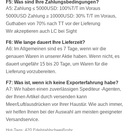
F5: Was sind Ihre Zahlungsbedingungen?
A5: Zahlung ≤ 5000USD: 100%T/T im Voraus
5000USD
Zahlung ≥ 10000USD: 30% T/T im Voraus,
Guthaben von 70% nach TT vor der Lieferung
Wir akzeptieren auch LC bei Sight
F6: Wie lange dauert Ihre Lieferzeit?
A6: Im Allgemeinen sind es 7 Tage, wenn wir die
genauen Waren in unserer Aktie haben. Wenn nicht, es
dauert ungefähr 15 bis 20 Tage, um Waren für die
Lieferung vorzubereiten.
F7: Was ist, wenn ich keine Exporterfahrung habe?
A7: Wir haben einen zuverlässigen Spediteur -Agenten,
der Ihnen Artikel durch versenden kann
Meer/Luft/ausdrücken vor Ihrer Haustür. Wie auch immer,
wir helfen Ihnen bei der Auswahl am meisten geeigneter
Versandservice.
Hot-Tags: 420 Edelstahlschweißrohr