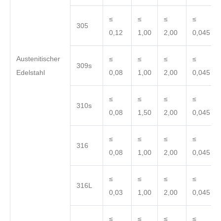
≤
≤
≤
≤
305
0,12
1,00
2,00
0,045
Austenitischer
≤
≤
≤
≤
309s
Edelstahl
0,08
1,00
2,00
0,045
≤
≤
≤
≤
310s
0,08
1,50
2,00
0,045
≤
≤
≤
≤
316
0,08
1,00
2,00
0,045
≤
≤
≤
≤
316L
0,03
1,00
2,00
0,045
≤
≤
≤
≤