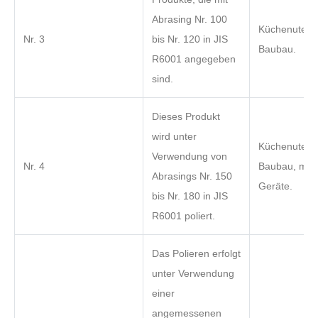
Abrasing Nr. 100
Küchenutensi
Nr. 3
bis Nr. 120 in JIS
Baubau.
R6001 angegeben
sind.
Dieses Produkt
wird unter
Küchenutensi
Verwendung von
Nr. 4
Baubau, medi
Abrasings Nr. 150
Geräte.
bis Nr. 180 in JIS
R6001 poliert.
Das Polieren erfolgt
unter Verwendung
einer
angemessenen