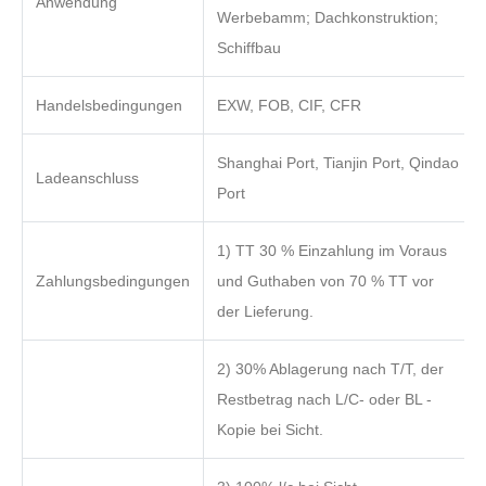
Anwendung
Werbebamm; Dachkonstruktion;
Schiffbau
Handelsbedingungen
EXW, FOB, CIF, CFR
Shanghai Port, Tianjin Port, Qindao
Ladeanschluss
Port
1) TT 30 % Einzahlung im Voraus
Zahlungsbedingungen
und Guthaben von 70 % TT vor
der Lieferung.
2) 30% Ablagerung nach T/T, der
Restbetrag nach L/C- oder BL -
Kopie bei Sicht.