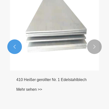


410 Heißer gerollter Nr. 1 Edelstahlblech
Mehr sehen >>