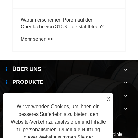
Warum erscheinen Poren auf der
Oberfläche von 310S-Edelstahlblech?
Mehr sehen >>
ÜBER UNS
PRODUKTE
NACHRICHT
X
Wir verwenden Cookies, um Ihnen ein
KONTAKTIERE UNS
besseres Surferlebnis zu bieten, den
Website-Verkehr zu analysieren und Inhalte
zu personalisieren. Durch die Nutzung
Links
|
Sitemap
|
RSS
|
XML
|
Datenschutzrichtlinie
dieser Website stimmen Sie der