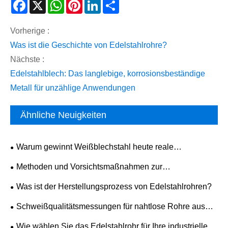
Facebook
X
WhatsApp
Pinterest
LinkedIn
Share
Vorherige :
Was ist die Geschichte von Edelstahlrohre?
Nächste :
Edelstahlblech: Das langlebige, korrosionsbeständige
Metall für unzählige Anwendungen
Ähnliche Neuigkeiten
Warum gewinnt Weißblechstahl heute reale
Verpackungsprojekte?
​Methoden und Vorsichtsmaßnahmen zur
Oberflächenqualitätsprüfung für 304-Edelstahlblech
​Was ist der Herstellungsprozess von Edelstahlrohren?
​Schweißqualitätsmessungen für nahtlose Rohre aus
Edelstahl 304
Wie wählen Sie das Edelstahlrohr für Ihre industriellen