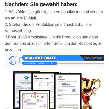
Nachdem Sie gewählt haben:
1. Wir zählen die günstigsten Versandkosten und senden
sie an Ihre E -Mail.
2. Starten Sie die Produktion sofort nach Erhalt der
Vorauszahlung.
3.Pout 10-15 Arbeitstage, um die Produktion und dann
den Kunden abzuschließen Seite, um den Restbetrag zu
bezahlen.