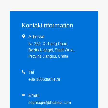
Kontaktinformation

Adresse
Nr. 260, Xicheng Road,
Bezirk Liangxi, Stadt Wuxi,
Provinz Jiangsu, China

Tel
+86-13063605128
Email

sophiaqi@jbhdsteel.com