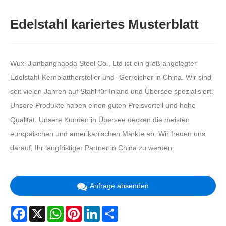
Edelstahl kariertes Musterblatt
Wuxi Jianbanghaoda Steel Co., Ltd ist ein groß angelegter
Edelstahl-Kernblatthersteller und -Gerreicher in China. Wir sind
seit vielen Jahren auf Stahl für Inland und Übersee spezialisiert.
Unsere Produkte haben einen guten Preisvorteil und hohe
Qualität. Unsere Kunden in Übersee decken die meisten
europäischen und amerikanischen Märkte ab. Wir freuen uns
darauf, Ihr langfristiger Partner in China zu werden.
Anfrage absenden
Facebook
X
WhatsApp
Pinterest
LinkedIn
Share