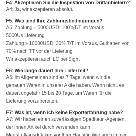
F4: Akzeptieren Sie die Inspektion von Drittanbietern?
A4: Ja, wir akzeptieren absolut.
F5: Was sind Ihre Zahlungsbedingungen?
A5: Zahlung ≤ 5000USD: 100%T/T im Voraus
5000Us Lieferung
Zahlung ≥ 10000USD: 30% T/T im Voraus, Guthaben von
70% nach TT vor der Lieferung
Wir akzeptieren auch LC bei Sight
F6: Wie lange dauert Ihre Lieferzeit?
A6: Im Allgemeinen sind es 7 Tage, wenn wir die
genauen Waren in unserer Aktie haben. Wenn nicht, es
dauert ungefähr 15 bis 20 Tage, um Waren für die
Lieferung vorzubereiten.
F7: Was ist, wenn ich keine Exporterfahrung habe?
A7: Wir haben einen zuverlässigen Spediteur -Agenten,
der Ihnen Artikel durch versenden kann
Meer/Luft/ausdrücken vor Ihrer Haustür. Wie auch immer,