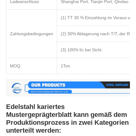
Ladeanschluss
Shanghai Port, Tianjin Port, Qindao Por
(1) TT 30 % Einzahlung im Voraus und
Zahlungsbedingungen
(2) 30% Ablagerung nach T/T, der Restb
(3) 100% l/c bei Sicht.
MOQ
1Ton
Edelstahl kariertes
Mustergeprägterblatt kann gemäß dem
Produktionsprozess in zwei Kategorien
unterteilt werden: