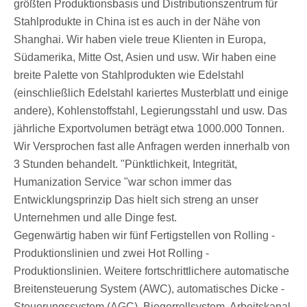
größten Produktionsbasis und Distributionszentrum für
Stahlprodukte in China ist es auch in der Nähe von
Shanghai. Wir haben viele treue Klienten in Europa,
Südamerika, Mitte Ost, Asien und usw. Wir haben eine
breite Palette von Stahlprodukten wie Edelstahl
(einschließlich Edelstahl kariertes Musterblatt und einige
andere), Kohlenstoffstahl, Legierungsstahl und usw. Das
jährliche Exportvolumen beträgt etwa 1000.000 Tonnen.
Wir Versprochen fast alle Anfragen werden innerhalb von
3 Stunden behandelt. "Pünktlichkeit, Integrität,
Humanization Service "war schon immer das
Entwicklungsprinzip Das hielt sich streng an unser
Unternehmen und alle Dinge fest.
Gegenwärtig haben wir fünf Fertigstellen von Rolling -
Produktionslinien und zwei Hot Rolling -
Produktionslinien. Weitere fortschrittlichere automatische
Breitensteuerung System (AWC), automatisches Dicke -
Steuerungssystem (AGC), Biegerrollsystem, Arbeitskanal