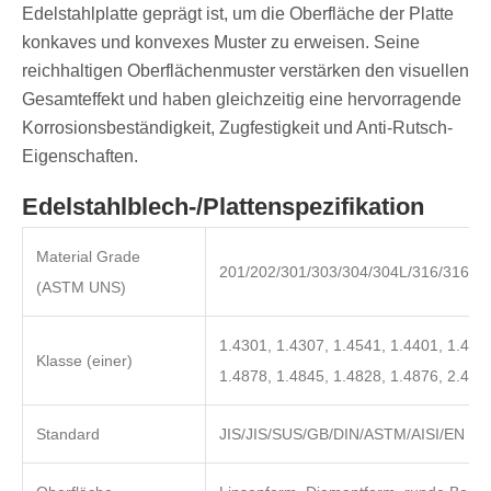
Edelstahlplatte geprägt ist, um die Oberfläche der Platte
konkaves und konvexes Muster zu erweisen. Seine
reichhaltigen Oberflächenmuster verstärken den visuellen
Gesamteffekt und haben gleichzeitig eine hervorragende
Korrosionsbeständigkeit, Zugfestigkeit und Anti-Rutsch-
Eigenschaften.
Edelstahlblech-/Plattenspezifikation
Material Grade
201/202/301/303/304/304L/316/316L/
(ASTM UNS)
1.4301, 1.4307, 1.4541, 1.4401, 1.4404
Klasse (einer)
1.4878, 1.4845, 1.4828, 1.4876, 2.485
Standard
JIS/JIS/SUS/GB/DIN/ASTM/AISI/EN