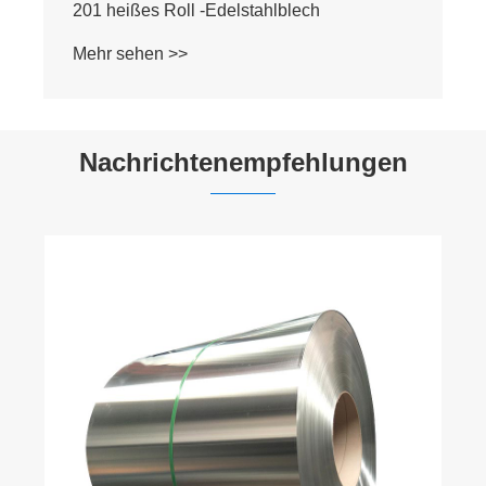
202 Heißer gerollter Edelstahlblech
Mehr sehen >>
Nachrichtenempfehlungen