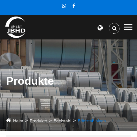
Produkte
Heim
Produkte
Edelstahl
Edelstahlblech