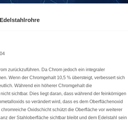
Edelstahlrohre
304
hrom zurückzuführen. Da Chrom jedoch ein integraler
men. Wenn der Chromgehalt 10,5 % übersteigt, verbessert sich
eutlich. Während ein höherer Chromgehalt die
nicht sichtbar. Dies liegt daran, dass während der feinkörnigen
metalloxids so verändert wird, dass es dem Oberflächenoxid
, chromreiche Oxidschicht schützt die Oberfläche vor weiterer
lanz der Stahloberfläche sichtbar bleibt und dem Edelstahl sein