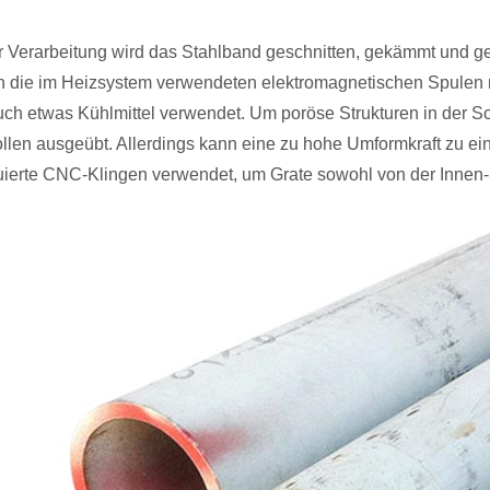
r Verarbeitung wird das Stahlband geschnitten, gekämmt und gef
 die im Heizsystem verwendeten elektromagnetischen Spulen 
uch etwas Kühlmittel verwendet. Um poröse Strukturen in der Sc
llen ausgeübt. Allerdings kann eine zu hohe Umformkraft zu ein
uierte CNC-Klingen verwendet, um Grate sowohl von der Innen-