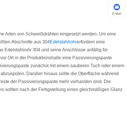
E-Mail
he Arten von Schweißdrähten eingesetzt werden. Um eine
ißten Abschnitte aus 304
Edelstahlrohr
erfordern eine
delstahlrohr 304 und seine Anschlüsse anfällig für
 Ort in der Produktionshalle eine Passivierungspaste
sivierungspaste zunächst mit einem sauberen Tuch oder einem
abzuspülen. Darüber hinaus sollte die Oberfläche während
Reste der Passivierungspaste mehr vorhanden sind. Die
 sollten nach der Fertigstellung einen gleichmäßigen Glanz