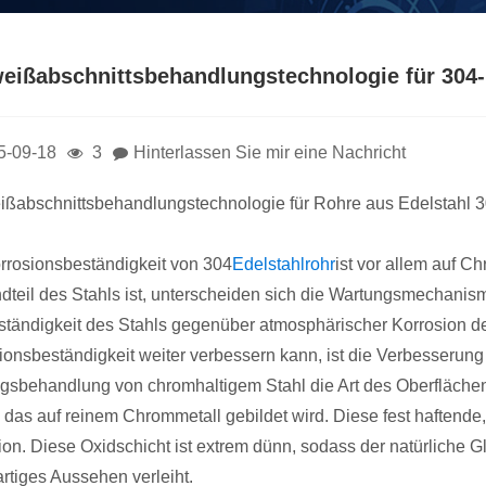
weißabschnittsbehandlungstechnologie für 304-
5-09-18
3
Hinterlassen Sie mir eine Nachricht
ßabschnittsbehandlungstechnologie für Rohre aus Edelstahl 
rrosionsbeständigkeit von 304
Edelstahlrohr
ist vor allem auf C
dteil des Stahls ist, unterscheiden sich die Wartungsmechanis
ständigkeit des Stahls gegenüber atmosphärischer Korrosion d
ionsbeständigkeit weiter verbessern kann, ist die Verbesserung 
gsbehandlung von chromhaltigem Stahl die Art des Oberflächen
, das auf reinem Chrommetall gebildet wird. Diese fest haftende
ion. Diese Oxidschicht ist extrem dünn, sodass der natürliche G
artiges Aussehen verleiht.