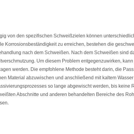
ig von den spezifischen Schweißzielen können unterschiedlic
le Korrosionsbeständigkeit zu erreichen, bestehen die geschwe
handlung nach dem Schweißen. Nach dem Schweißen sind das E
verschmutzung. Um diesem Problem entgegenzuwirken, kann vor
ragen werden. Die empfohlene Methode besteht darin, die Pas
hen Material abzuwischen und anschließend mit kaltem Wasser 
ssivierungsprozesses so lange abgewischt werden, bis keine 
eißten Abschnitte und anderen behandelten Bereiche des Rohrs
sen.