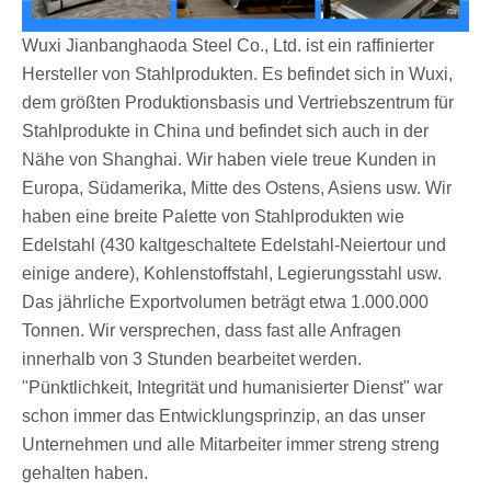
Wuxi Jianbanghaoda Steel Co., Ltd. ist ein raffinierter
Hersteller von Stahlprodukten. Es befindet sich in Wuxi,
dem größten Produktionsbasis und Vertriebszentrum für
Stahlprodukte in China und befindet sich auch in der
Nähe von Shanghai. Wir haben viele treue Kunden in
Europa, Südamerika, Mitte des Ostens, Asiens usw. Wir
haben eine breite Palette von Stahlprodukten wie
Edelstahl (430 kaltgeschaltete Edelstahl-Neiertour und
einige andere), Kohlenstoffstahl, Legierungsstahl usw.
Das jährliche Exportvolumen beträgt etwa 1.000.000
Tonnen. Wir versprechen, dass fast alle Anfragen
innerhalb von 3 Stunden bearbeitet werden.
"Pünktlichkeit, Integrität und humanisierter Dienst" war
schon immer das Entwicklungsprinzip, an das unser
Unternehmen und alle Mitarbeiter immer streng streng
gehalten haben.