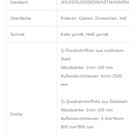
Standard
JIS/JIS/SUS/GB/DIN/ASTM/AISI/EN
Oberfläche
Polieren, Glühen, Einweichen, hell
Technik
Kalte gerollt; Heiß gerollt
1) Rundrohr/Rohr aus rostfreiem
Stahl:
Wandstärke: 1mm-150 mm
Außendurchmesser: 6mm-2500
mm
2) Quadratrohr/Rohr aus Edelstahl:
Wandstärke: 1mm-150 mm
Größe
Außendurchmesser: 4 mm*4mm-
800 mm*800 mm