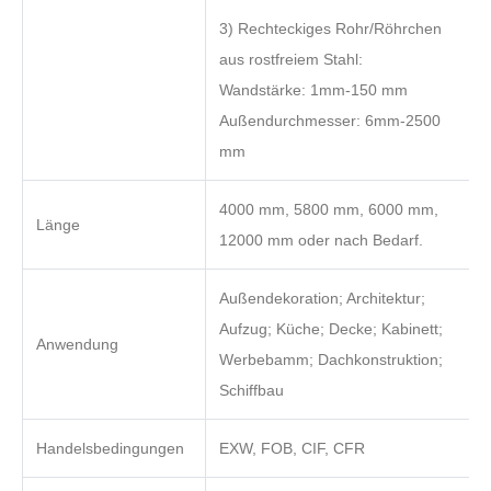
3) Rechteckiges Rohr/Röhrchen
aus rostfreiem Stahl:
Wandstärke: 1mm-150 mm
Außendurchmesser: 6mm-2500
mm
4000 mm, 5800 mm, 6000 mm,
Länge
12000 mm oder nach Bedarf.
Außendekoration; Architektur;
Aufzug; Küche; Decke; Kabinett;
Anwendung
Werbebamm; Dachkonstruktion;
Schiffbau
Handelsbedingungen
EXW, FOB, CIF, CFR