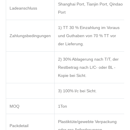
Shanghai Port, Tianjin Port, Qindao
Ladeanschluss
Port
1) TT 30 % Einzahlung im Voraus
Zahlungsbedingungen
und Guthaben von 70 % TT vor
der Lieferung.
2) 30% Ablagerung nach T/T, der
Restbetrag nach L/C- oder BL -
Kopie bei Sicht.
3) 100% l/c bei Sicht.
MOQ
1Ton
Plastiktüte/gewebte Verpackung
Packdetail
oder pro Anforderungen