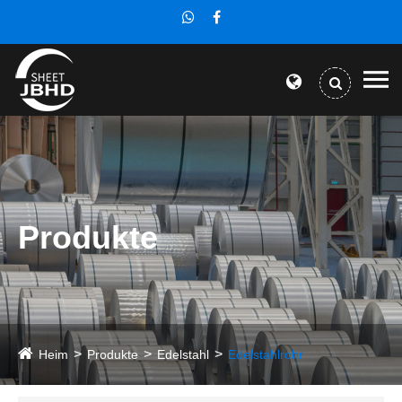
Produkte
Heim
Produkte
Edelstahl
Edelstahlrohr