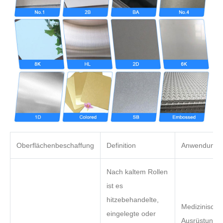
Oberflächenbeschaffung
Definition
Anwendung
Nach kaltem Rollen
ist es
hitzebehandelte,
Medizinische
eingelegte oder
Ausrüstung,