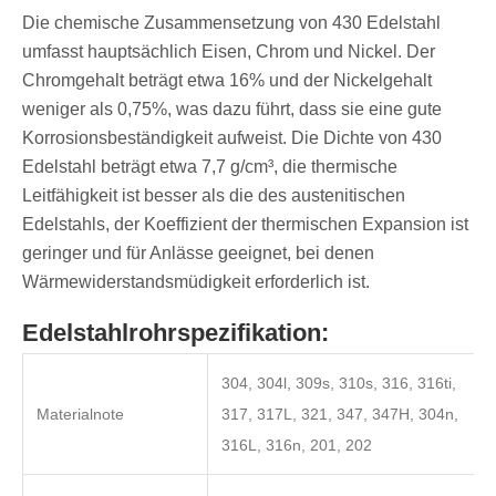
Die chemische Zusammensetzung von 430 Edelstahl
umfasst hauptsächlich Eisen, Chrom und Nickel. Der
Chromgehalt beträgt etwa 16% und der Nickelgehalt
weniger als 0,75%, was dazu führt, dass sie eine gute
Korrosionsbeständigkeit aufweist. Die Dichte von 430
Edelstahl beträgt etwa 7,7 g/cm³, die thermische
Leitfähigkeit ist besser als die des austenitischen
Edelstahls, der Koeffizient der thermischen Expansion ist
geringer und für Anlässe geeignet, bei denen
Wärmewiderstandsmüdigkeit erforderlich ist.
Edelstahlrohrspezifikation:
304, 304l, 309s, 310s, 316, 316ti,
Materialnote
317, 317L, 321, 347, 347H, 304n,
316L, 316n, 201, 202