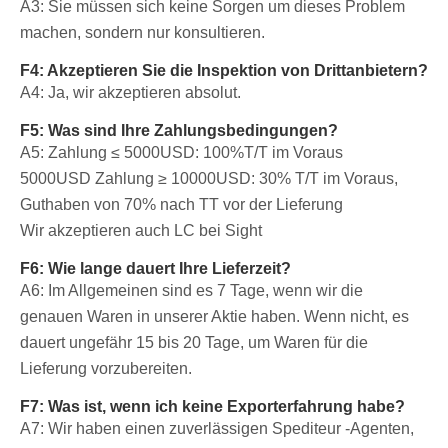
A3: Sie müssen sich keine Sorgen um dieses Problem
machen, sondern nur konsultieren.
F4: Akzeptieren Sie die Inspektion von Drittanbietern?
A4: Ja, wir akzeptieren absolut.
F5: Was sind Ihre Zahlungsbedingungen?
A5: Zahlung ≤ 5000USD: 100%T/T im Voraus
5000USD
Zahlung ≥ 10000USD: 30% T/T im Voraus,
Guthaben von 70% nach TT vor der Lieferung
Wir akzeptieren auch LC bei Sight
F6: Wie lange dauert Ihre Lieferzeit?
A6: Im Allgemeinen sind es 7 Tage, wenn wir die
genauen Waren in unserer Aktie haben. Wenn nicht, es
dauert ungefähr 15 bis 20 Tage, um Waren für die
Lieferung vorzubereiten.
F7: Was ist, wenn ich keine Exporterfahrung habe?
A7: Wir haben einen zuverlässigen Spediteur -Agenten,