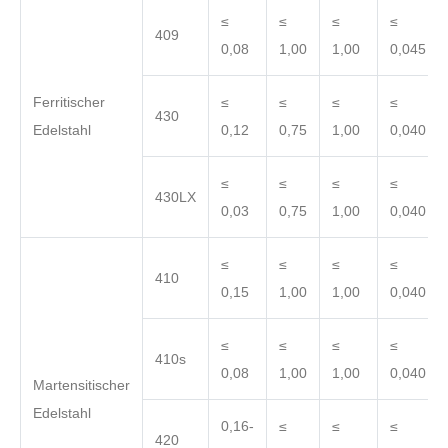
≤
≤
≤
≤
409
0,08
1,00
1,00
0,045
Ferritischer
≤
≤
≤
≤
430
Edelstahl
0,12
0,75
1,00
0,040
≤
≤
≤
≤
430LX
0,03
0,75
1,00
0,040
≤
≤
≤
≤
410
0,15
1,00
1,00
0,040
≤
≤
≤
≤
410s
0,08
1,00
1,00
0,040
Martensitischer
Edelstahl
0,16-
≤
≤
≤
420