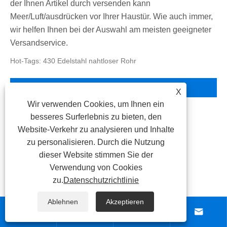
der Ihnen Artikel durch versenden kann
Meer/Luft/ausdrücken vor Ihrer Haustür. Wie auch immer,
wir helfen Ihnen bei der Auswahl am meisten geeigneter
Versandservice.
Hot-Tags: 430 Edelstahl nahtloser Rohr
Verwandte Kategorie
X
Wir verwenden Cookies, um Ihnen ein
besseres Surferlebnis zu bieten, den
Edelstahlblech
Website-Verkehr zu analysieren und Inhalte
Edelstahlrohr
zu personalisieren. Durch die Nutzung
dieser Website stimmen Sie der
Edelstahlspule
Verwendung von Cookies
Edelstahlstange
zu.
Datenschutzrichtlinie
Edelstahlprofil
Ablehnen
Akzeptieren



